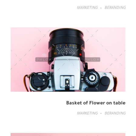
MARKETING
BERANDING
Basket of Flower on table
MARKETING
BERANDING