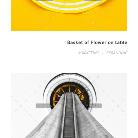
Basket of Flower on table
MARKETING
BERANDING