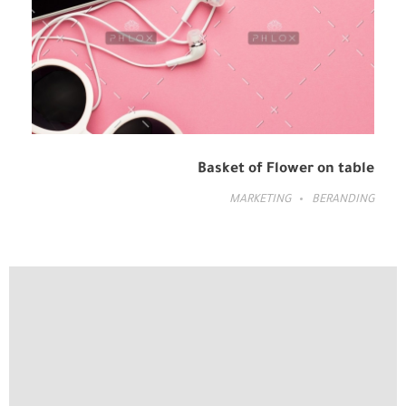
Basket of Flower on table
MARKETING
BERANDING