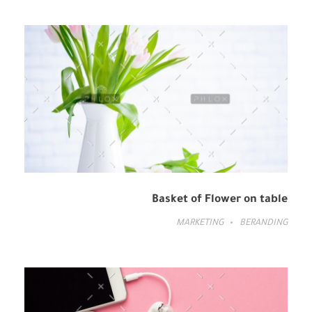
Basket of Flower on table
MARKETING
BERANDING