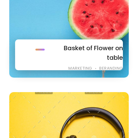
Basket of Flower on
table
MARKETING
BERANDING