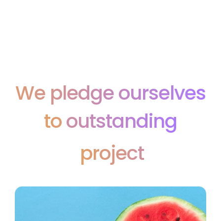
We pledge ourselves
to
outstanding
project