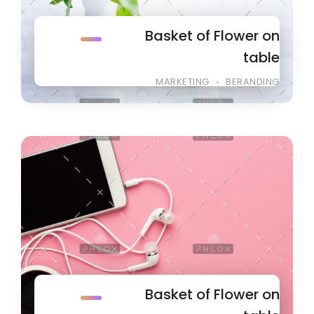
Basket of Flower on
table
MARKETING
BERANDING
Basket of Flower on