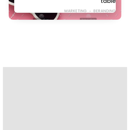
table
MARKETING
BERANDING