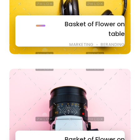
Basket of Flower on
table
MARKETING
BERANDING
Basket of Flower on